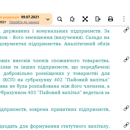
я редакція
09.07.2021
.2021
Перейти до чинної