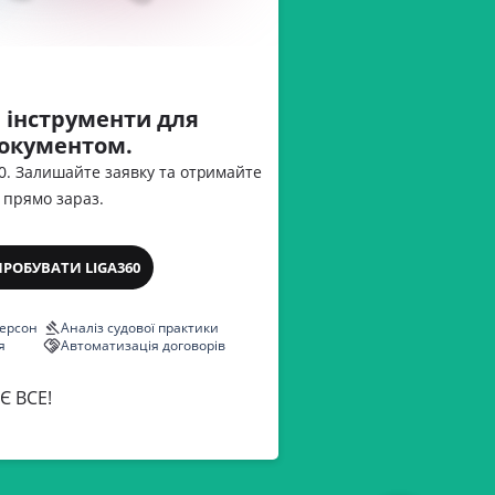
 інструменти для
документом.
60. Залишайте заявку та отримайте
 прямо зараз.
ПРОБУВАТИ LIGA360
персон
Аналіз судової практики
я
Автоматизація договорів
Є ВСЕ!