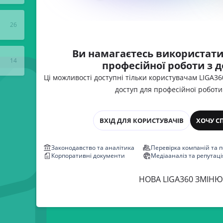
26
Ви намагаєтесь використати
14
професійної роботи з 
Ці можливості доступні тільки користувачам LIGA3
доступ для професійної роботи
ВХІД ДЛЯ КОРИСТУВАЧІВ
ХОЧУ С
Законодавство та аналітика
Перевірка компаній та 
Корпоративні документи
Медіааналіз та репутаці
НОВА LIGA360 ЗМІНЮ