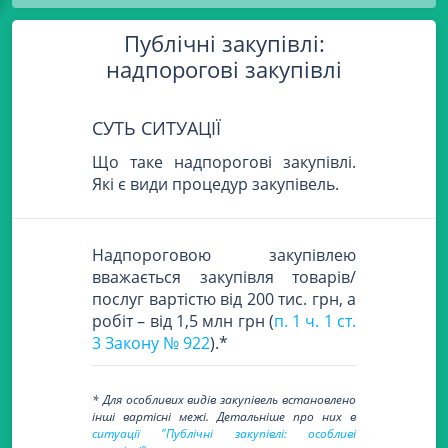
Публічні закупівлі:
надпорогові закупівлі
СУТЬ СИТУАЦІЇ
Що таке надпорогові закупівлі.
Які є види процедур закупівель.
Надпороговою закупівлею
вважається закупівля товарів/
послуг вартістю від 200 тис. грн, а
робіт – від 1,5 млн грн (
п. 1 ч. 1 ст.
3 Закону № 922
).*
* Для особливих видів закупівель встановлено
інші вартісні межі. Детальніше про них в
ситуації "Публічні закупівлі: особливі