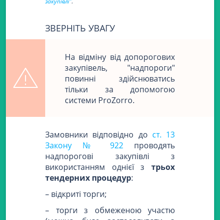
закупівлі"
.
ЗВЕРНІТЬ УВАГУ
На відміну від допорогових
закупівель, "надпороги"
повинні здійснюватись
тільки за допомогою
системи ProZorro.
Замовники відповідно до
ст. 13
Закону № 922
проводять
надпорогові закупівлі з
використанням однієї з
трьох
тендерних процедур
:
– відкриті торги;
– торги з обмеженою участю