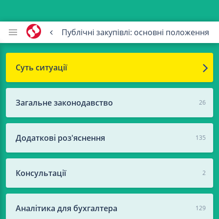
Публічні закупівлі: основні положення
Суть ситуації
Загальне законодавство
26
Додаткові роз'яснення
135
Консультації
2
Аналітика для бухгалтера
129