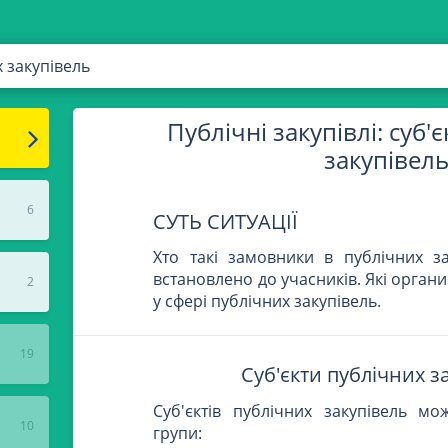
х закупівель
Публічні закупівлі: суб'
закупівел
6
СУТЬ СИТУАЦІЇ
Хто такі замовники в публічних за
встановлено до учасників. Які орган
2
у сфері публічних закупівель.
19
Суб'єкти публічних з
Суб'єктів публічних закупівель мо
10
групи: