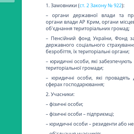
1. Замовники (
ст. 2 Закону № 922
):
– органи державної влади та пр
органи влади АР Крим, органи місце
об'єднання територіальних громад;
– Пенсійний фонд України, Фонд з
державного соціального страхуванн
безробіття, їх територіальні органи;
– юридичні особи, які забезпечують
територіальної громади;
– юридичні особи, які провадять 
сферах господарювання;
2. Учасники:
– фізичні особи;
– фізичні особи – підприємці;
– юридичні особи – резиденти або н
– об'єднання учасників;