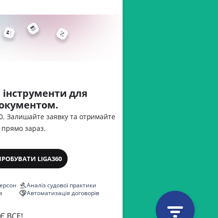
 інструменти для
документом.
60. Залишайте заявку та отримайте
 прямо зараз.
ПРОБУВАТИ LIGA360
персон
Аналіз судової практики
я
Автоматизація договорів
Є ВСЕ!