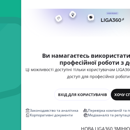
державної
Ви намагаєтесь використати
професійної роботи з 
Ці можливості доступні тільки користувачам LIGA3
доступ для професійної роботи
ВХІД ДЛЯ КОРИСТУВАЧІВ
ХОЧУ С
Законодавство та аналітика
Перевірка компаній та 
Корпоративні документи
Медіааналіз та репутаці
НОВА LIGA360 ЗМІНЮ