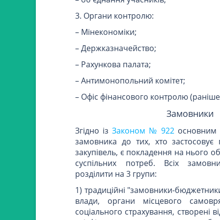
3. Органи контролю:
– Мінекономіки;
– Держказначейство;
– Рахункова палата;
– Антимонопольний комітет;
– Офіс фінансового контролю (раніше
Замовники
Згідно із
Законом № 922
основним к
замовника до тих, хто застосовує
закупівель, є покладення на нього о
суспільних потреб. Всіх замов
розділити на 3 групи:
1) традиційні "замовники-бюджетник
влади, органи місцевого самовр
соціального страхування, створені в