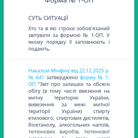
СУТЬ СИТУАЦІЇ
Хто та в які строки зобов'язаний
звітувати за формою № 1-ОП. У
якому порядку її заповнюють і
подають.
Наказом Мінфіну від 22.12.2025 р.
№ 641
затверджено
форму № 1-
ОП
"Звіт про залишки та обсяги
обігу (в тому числі ввезення на
митну територію України,
вивезення за межі митної
території України) спирту
етилового, спиртових дистилятів,
біоетанолу, алкогольних напоїв,
тютюнових виробів, тютюнової