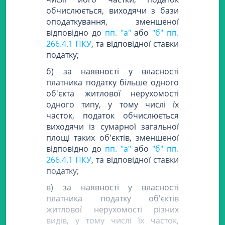
обчислюється, виходячи з бази
оподаткування, зменшеної
відповідно до
пп. "а"
або
"б" пп.
266.4.1 ПКУ
, та відповідної ставки
податку;
б) за наявності у власності
платника податку більше одного
об'єкта житлової нерухомості
одного типу, у тому числі їх
часток, податок обчислюється
виходячи із сумарної загальної
площі таких об'єктів, зменшеної
відповідно до
пп. "а"
або
"б" пп.
266.4.1 ПКУ
, та відповідної ставки
податку;
в) за наявності у власності
платника податку об'єктів
житлової нерухомості різних
видів, у тому числі їх часток,