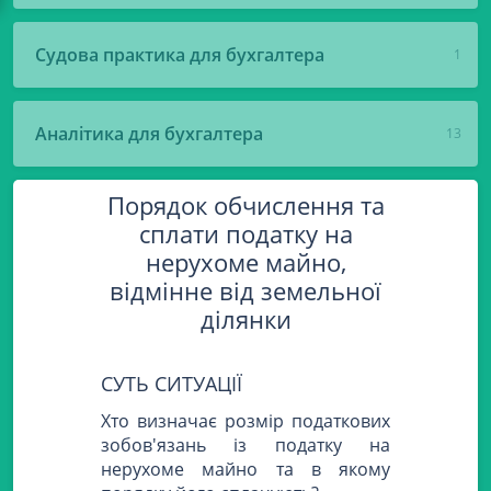
Судова практика для бухгалтера
1
Аналітика для бухгалтера
13
Порядок обчислення та
сплати податку на
нерухоме майно,
відмінне від земельної
ділянки
СУТЬ СИТУАЦІЇ
Хто визначає розмір податкових
зобов'язань із податку на
нерухоме майно та в якому