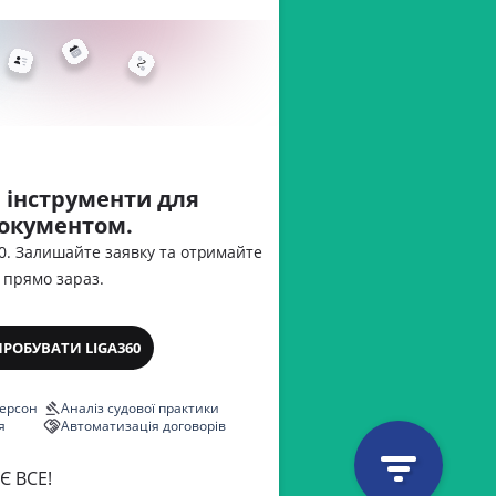
 інструменти для
документом.
60. Залишайте заявку та отримайте
 прямо зараз.
ПРОБУВАТИ LIGA360
персон
Аналіз судової практики
я
Автоматизація договорів
Є ВСЕ!