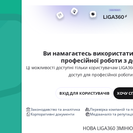
Ви намагаєтесь використати
професійної роботи з 
Ці можливості доступні тільки користувачам LIGA3
доступ для професійної роботи
ВХІД ДЛЯ КОРИСТУВАЧІВ
ХОЧУ С
Законодавство та аналітика
Перевірка компаній та 
Корпоративні документи
Медіааналіз та репутаці
НОВА LIGA360 ЗМІНЮ