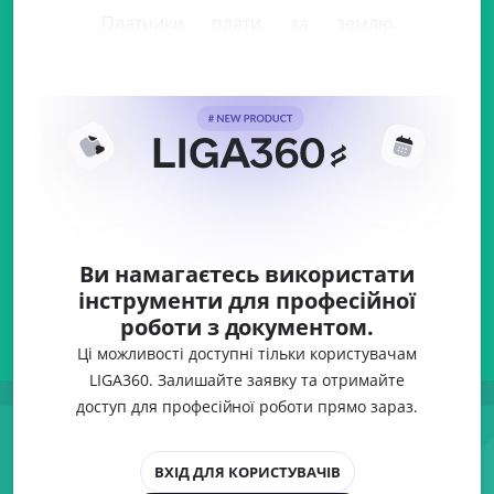
Платники плати за землю
(земельного податку та/або
орендної плати) (крім фізичних
Ви намагаєтесь використати
інструменти для професійної
роботи з документом.
Ці можливості доступні тільки користувачам
LIGA360. Залишайте заявку та отримайте
доступ для професійної роботи прямо зараз.
ВХІД ДЛЯ КОРИСТУВАЧІВ