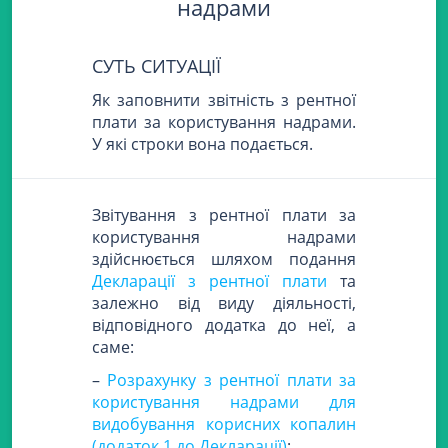
надрами
СУТЬ СИТУАЦІЇ
Як заповнити звітність з рентної
плати за користування надрами.
У які строки вона подається.
Звітування з рентної плати за
користування надрами
здійснюється шляхом подання
Декларації з рентної плати
та
залежно від виду діяльності,
відповідного додатка до неї, а
саме:
–
Розрахунку з рентної плати за
користування надрами для
видобування корисних копалин
(додаток 1 до Декларації)
;