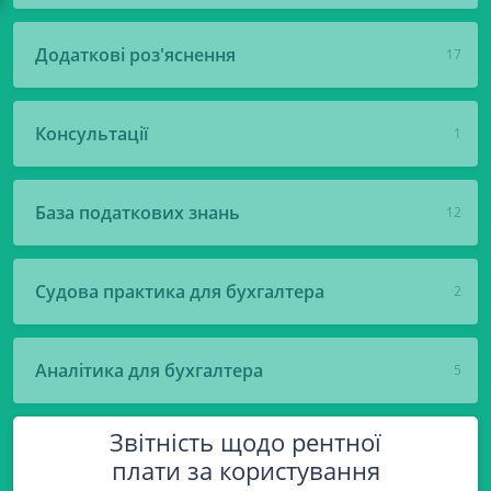
Додаткові роз'яснення
17
Консультації
1
База податкових знань
12
Судова практика для бухгалтера
2
Аналітика для бухгалтера
5
Звітність щодо рентної
плати за користування