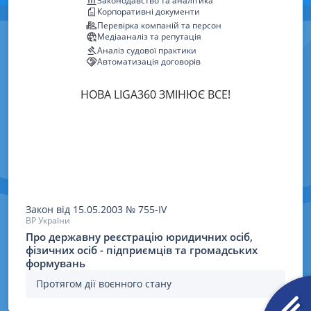
Законодавство та аналітика
Корпоративні документи
Перевірка компаній та персон
Медіааналіз та репутація
Аналіз судової практики
Автоматизація договорів
НОВА LIGA360 ЗМІНЮЄ ВСЕ!
Закон
від 15.05.2003
№
755-IV
ВР України
Про державну реєстрацію юридичних осіб,
фізичних осіб - підприємців та громадських
формувань
Протягом дії воєнного стану