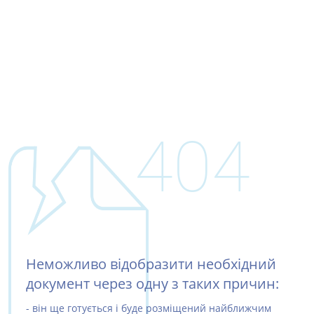
404
Неможливо відобразити необхідний
документ через одну з таких причин:
- він ще готується і буде розміщений найближчим