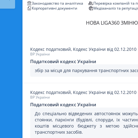
Законодавство та аналітика
Перевірка компаній та 
Корпоративні документи
Медіааналіз та репутаці
НОВА LIGA360 ЗМІНЮ
Кодекс податковий, Кодекс України
від 02.12.2010
ВР України
Податковий кодекс України
збір за місця для паркування транспортних засо
Кодекс податковий, Кодекс України
від 02.12.2010
ВР України
Податковий кодекс України
До спеціально відведених автостоянок можуть
стоянки, паркінги (будівлі, споруди, їх части
коштів місцевого бюджету з метою здійсне
транспортних засобів.