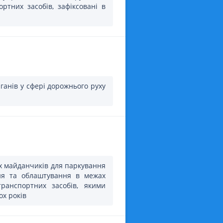
ртних засобів, зафіксовані в
рганів у сфері дорожнього руху
х майданчиків для паркування
ня та облаштування в межах
ранспортних засобів, якими
ох років