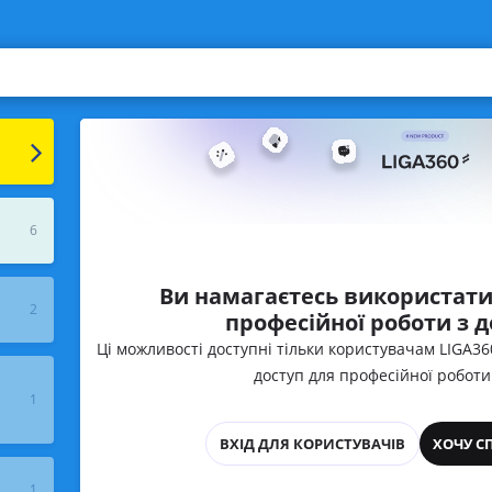
6
Ви намагаєтесь використати
2
професійної роботи з 
Ці можливості доступні тільки користувачам LIGA3
доступ для професійної роботи
1
ВХІД ДЛЯ КОРИСТУВАЧІВ
ХОЧУ С
1