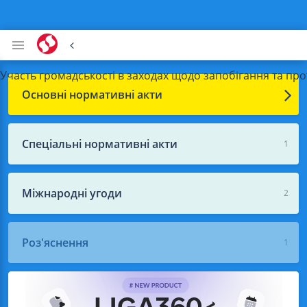
Участь громадськості в заходах щодо запобігання та прот
Основні нормативні акти
Спеціальні нормативні акти
1
Міжнародні угоди
2
Роз'яснення
1