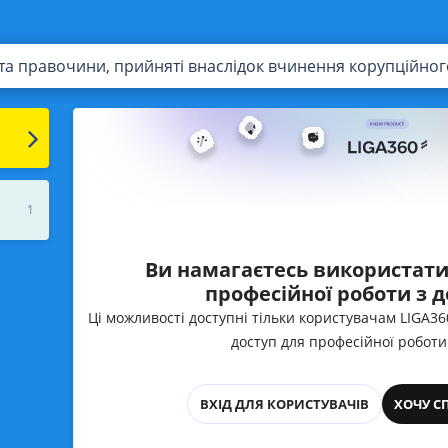
 та правочини, прийняті внаслідок вчинення корупційн
1
Ви намагаєтесь використати
професійної роботи з 
Ці можливості доступні тільки користувачам LIGA3
доступ для професійної роботи
ВХІД ДЛЯ КОРИСТУВАЧІВ
ХОЧУ С