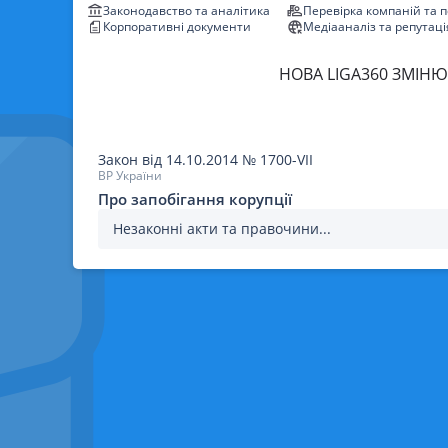
Законодавство та аналітика
Перевірка компаній та 
Корпоративні документи
Медіааналіз та репутаці
НОВА LIGA360 ЗМІНЮ
Закон
від 14.10.2014
№
1700-VII
ВР України
Про запобігання корупції
Незаконні акти та правочини...