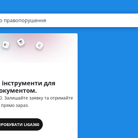
ого правопорушення
 інструменти для
документом.
60. Залишайте заявку та отримайте
 прямо зараз.
ПРОБУВАТИ LIGA360