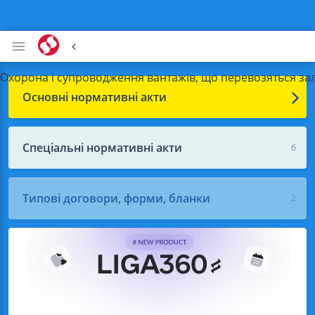
Охорона і супроводження вантажів, що перевозяться з
Основні нормативні акти
Спеціальні нормативні акти
6
Типові договори, форми, бланки
2