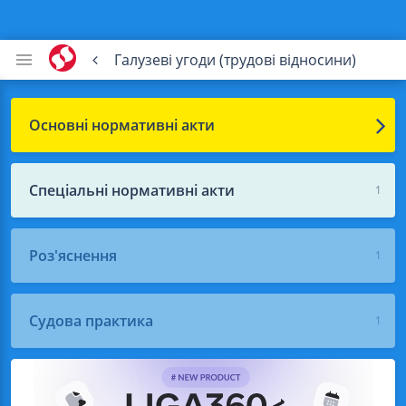
Галузеві угоди (трудові відносини)
Основні нормативні акти
Спеціальні нормативні акти
1
Роз'яснення
1
Судова практика
1