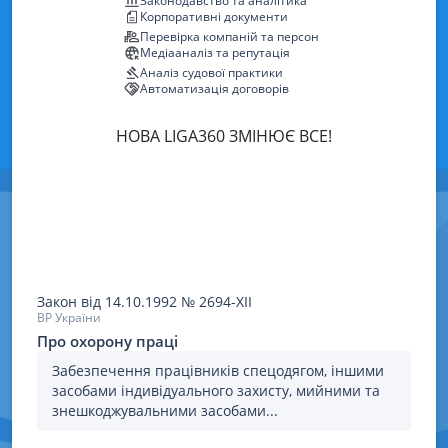
Законодавство та аналітика
Корпоративні документи
Перевірка компаній та персон
Медіааналіз та репутація
Аналіз судової практики
Автоматизація договорів
НОВА LIGA360 ЗМІНЮЄ ВСЕ!
Закон
від 14.10.1992
№
2694-XII
ВР України
Про охорону праці
Забезпечення працівників спецодягом, іншими
засобами індивідуального захисту, мийними та
знешкоджувальними засобами...