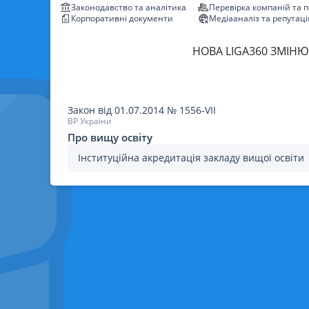
Законодавство та аналітика
Перевірка компаній та 
Корпоративні документи
Медіааналіз та репутаці
НОВА LIGA360 ЗМІНЮ
Закон
від 01.07.2014
№
1556-VII
ВР України
Про вищу освіту
Інституційна акредитація закладу вищої освіти