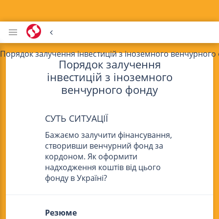
Порядок залучення інвестицій з іноземного венчурного
Порядок залучення
інвестицій з іноземного
венчурного фонду
СУТЬ СИТУАЦІЇ
Бажаємо залучити фінансування,
створивши венчурний фонд за
кордоном. Як оформити
надходження коштів від цього
фонду в Україні?
Резюме