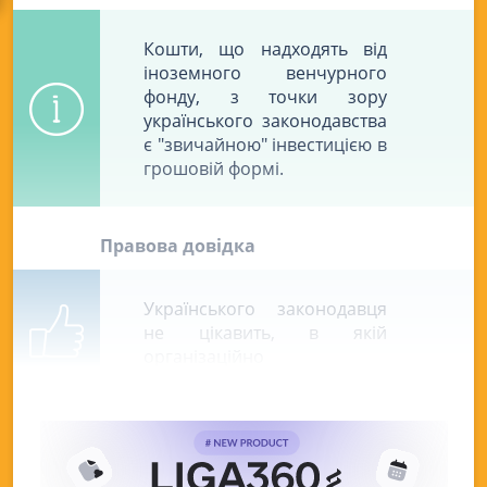
Кошти, що надходять від
іноземного венчурного
фонду, з точки зору
українського законодавства
є "звичайною" інвестицією в
грошовій формі.
Правова довідка
Українського законодавця
не цікавить, в якій
організаційно