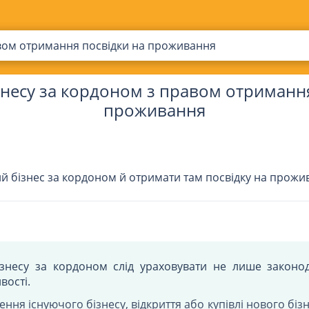
авом отримання посвідки на проживання
знесу за кордоном з правом отриманн
проживання
ий бізнес за кордоном й отримати там посвідку на прожи
ізнесу за кордоном слід ураховувати не лише законода
вості.
ня існуючого бізнесу, відкриття або купівлі нового бізне