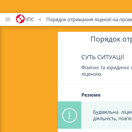
ІПС
Порядок отримання ліцензії на пров
Порядок отр
СУТЬ СИТУАЦІЇ
Фізичні та юридичні 
ліцензію.
Резюме
Будівельна ліце
діяльність, пов'