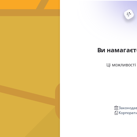
Ви намагаєт
Ці можливості
Законодав
Корпорат