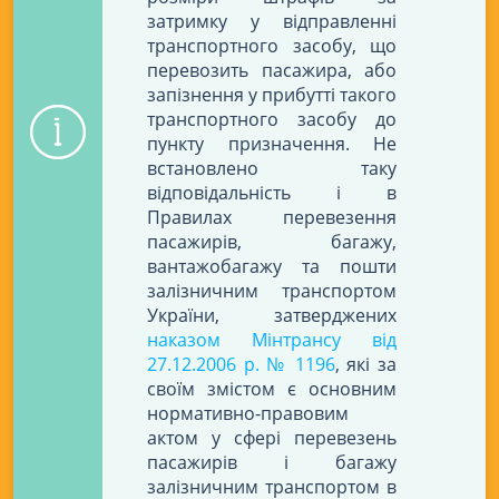
затримку у відправленні
транспортного засобу, що
перевозить пасажира, або
запізнення у прибутті такого
транспортного засобу до
пункту призначення. Не
встановлено таку
відповідальність і в
Правилах перевезення
пасажирів, багажу,
вантажобагажу та пошти
залізничним транспортом
України, затверджених
наказом Мінтрансу від
27.12.2006 р. № 1196
, які за
своїм змістом є основним
нормативно-правовим
актом у сфері перевезень
пасажирів і багажу
залізничним транспортом в