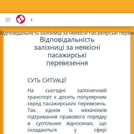
Відповідальність залізниці за неякісні пасажирські пере
Відповідальність
залізниці за неякісні
пасажирські
перевезення
СУТЬ СИТУАЦІЇ
На сьогодні залізничний
транспорт є досить популярним
серед пасажирських перевезень.
Так, одним із механізмів
підтримання правового порядку
в суспільних відносинах, що
складаються у сфері