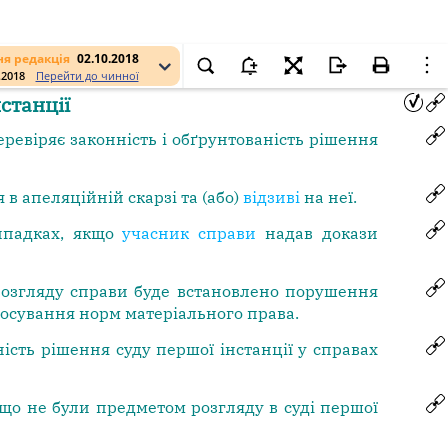
я редакція
02.10.2018
.2018
Перейти до чинної