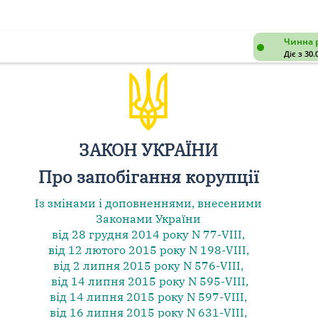
Чинна 
Діє з 30.