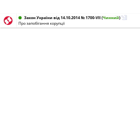
Закон України від 14.10.2014 № 1700-VII
(
Чинний
)
Про запобігання корупції