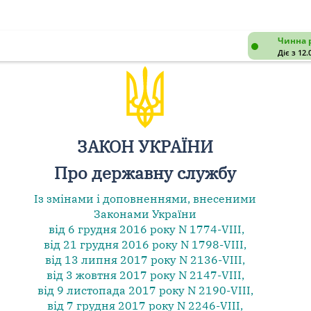
Чинна 
Діє з 12.