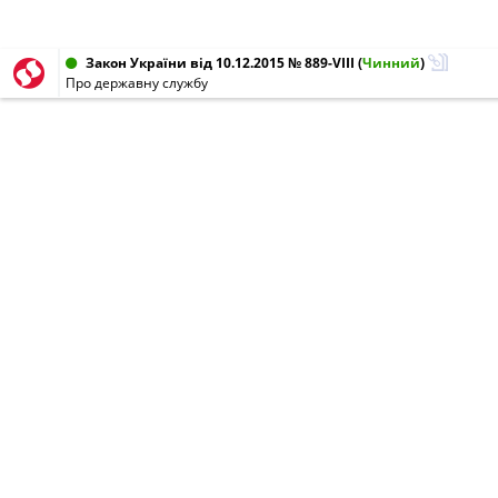
Закон України від 10.12.2015 № 889-VIII
(
Чинний
)
Про державну службу