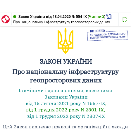
Закон України від 13.04.2020 № 554-IX
(
Чинний
)
Про національну інфраструктуру геопросторових даних