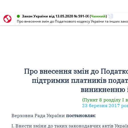
Закон України від 13.05.2020 № 591-IX
(
Чинний
)