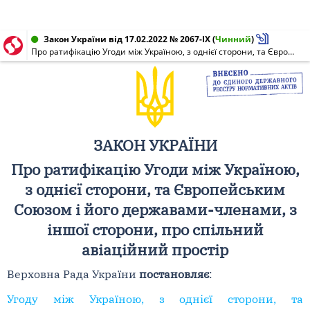
Закон України від 17.02.2022 № 2067-IX
(
Чинний
)
Про ратифікацію Угоди між Україною, з однієї сторони, та Європейським Союзом і його державами-членами, з іншої сторони, про спільний авіаційний простір