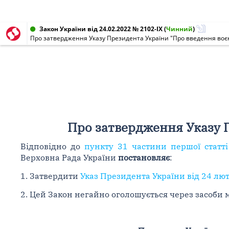
Закон України від 24.02.2022 № 2102-IX
(
Чинний
)
Про затвердження Указу Президента України "Про введення воєнн