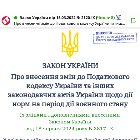
Закон України від 15.03.2022 № 2120-IX
(
Чинний
)
Про внесення змін до Податкового кодексу України та інших законодавчих актів України щодо дії норм на період дії воєнного стану