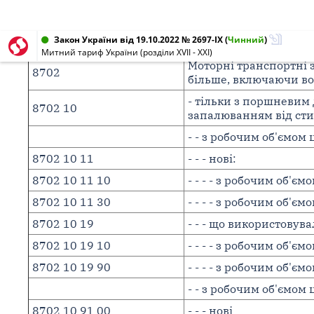
Закон України від 19.10.2022 № 2697-IX
(
Чинний
)
Митний тариф України (розділи XVII - XXI)