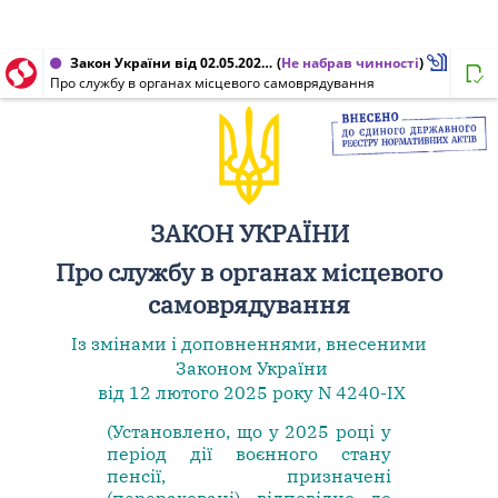
Закон України від 02.05.2023 № 3077-IX
(
Не набрав чинності
)
Про службу в органах місцевого самоврядування