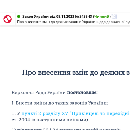
Закон України від 08.11.2023 № 3438-IX
(
Чинний
)
Про внесення змін до деяких законів України щодо державної підс