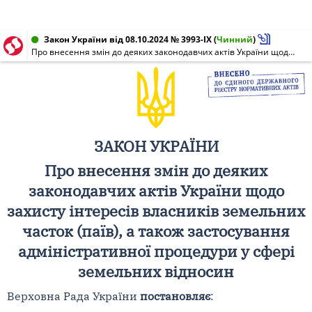
Закон України від 08.10.2024 № 3993-IX
(
Чинний
)
Про внесення змін до деяких законодавчих актів України щодо захисту інтересів власників земельних часток (паїв), а також застосування адміністративної процедури у сфері земельних відносин