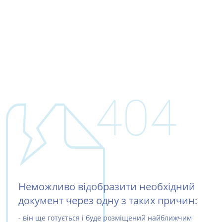
404
Неможливо відобразити необхідний
документ через одну з таких причин:
- він ще готується і буде розміщений найближчим