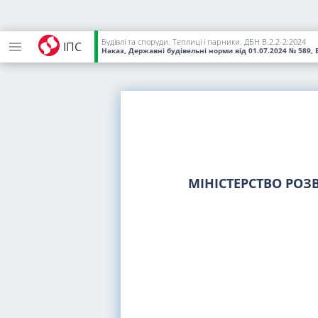
Будівлі та споруди. Теплиці і парники. ДБН В.2.2-2:2024
ІПС
Наказ, Державні будівельні норми
від 01.07.2024
№ 589, 
МІНІСТЕРСТВО РОЗ