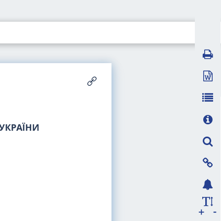
 УКРАЇНИ
-
+