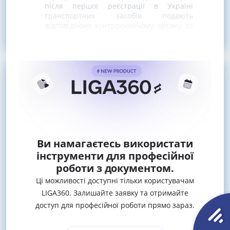
після першої реєстрації в Україні
транспортних засобів подають
відповідному контролюючому органу за
місцем
Ви намагаєтесь використати
інструменти для професійної
роботи з документом.
Ці можливості доступні тільки користувачам
LIGA360. Залишайте заявку та отримайте
доступ для професійної роботи прямо зараз.