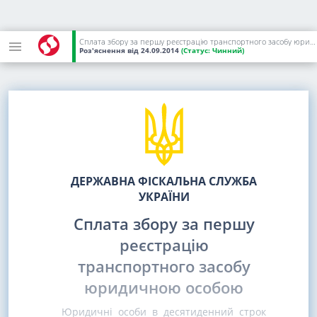
Сплата збору за першу реєстрацію транспортного засобу юридичною особою
Роз'яснення
від 24.09.2014
(Статус:
Чинний)
ДЕРЖАВНА ФІСКАЛЬНА СЛУЖБА
УКРАЇНИ
Сплата збору за першу
реєстрацію
транспортного засобу
юридичною особою
Юридичні особи в десятиденний строк