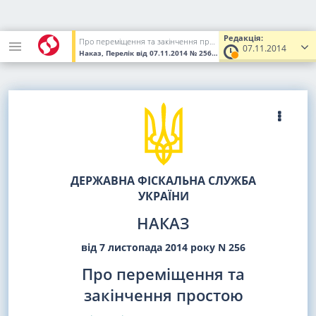
Редакція:
Про переміщення та закінчення простою
07.11.2014
Наказ, Перелік
від 07.11.2014
№ 256
(Увага! Попередня редакція
ДЕРЖАВНА ФІСКАЛЬНА СЛУЖБА
УКРАЇНИ
НАКАЗ
від 7 листопада 2014 року N 256
Про переміщення та
закінчення простою