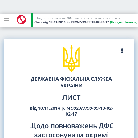
Щодо повноважень ДФС застосовувати окремі санкції
Лист
від 10.11.2014
№ 9929/7/99-99-10-02-02-17
(Статус:
Чинний)
ДЕРЖАВНА ФІСКАЛЬНА СЛУЖБА
УКРАЇНИ
ЛИСТ
від 10.11.2014 р. N 9929/7/99-99-10-02-
02-17
Щодо повноважень ДФС
застосовувати окремі