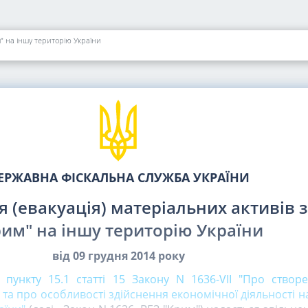
" на іншу територію України
ЕРЖАВНА ФІСКАЛЬНА СЛУЖБА УКРАЇНИ
 (евакуація) матеріальних активів з
рим" на іншу територію України
від 09 грудня 2014 року
 пункту 15.1 статті 15 Закону N 1636-VII "Про створе
 та про особливості здійснення економічної діяльності 