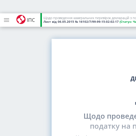
Щодо проведення камеральних перевірок декларацій з под
ІПС
Лист
від 06.05.2015
№ 16102/7/99-99-15-02-02-17
(Статус:
Ч
Д
Щодо проведе
податку на 