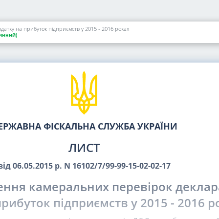
атку на прибуток підприємств у 2015 - 2016 роках
инний)
ЕРЖАВНА ФІСКАЛЬНА СЛУЖБА УКРАЇНИ
ЛИСТ
від 06.05.2015 р. N 16102/7/99-99-15-02-02-17
ння камеральних перевірок деклара
прибуток підприємств у 2015 - 2016 р