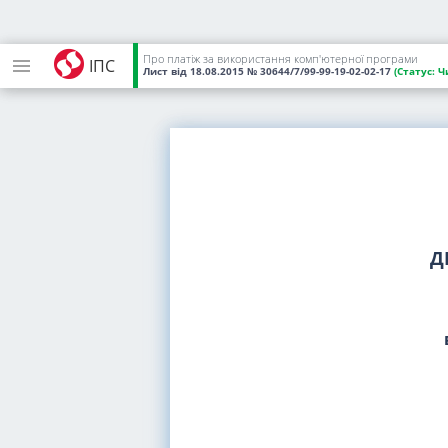
Про платіж за використання комп'ютерної програми
ІПС
Лист
від 18.08.2015
№ 30644/7/99-99-19-02-02-17
(Статус:
Ч
Д