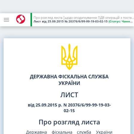
Про розгляд листа [щодо оподаткування ПДВ операцій з постачання продукції оборонного призначення]
Лист
від 25.09.2015
№ 20376/6/99-99-19-03-02-15
(Статус:
Чинний)
ДЕРЖАВНА ФІСКАЛЬНА СЛУЖБА
УКРАЇНИ
ЛИСТ
від 25.09.2015 р. N 20376/6/99-99-19-03-
02-15
Про розгляд листа
Державна фіскальна служба України