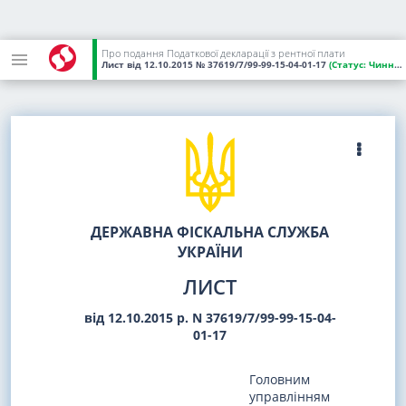
Про подання Податкової декларації з рентної плати
Лист
від 12.10.2015
№ 37619/7/99-99-15-04-01-17
(Статус:
Чинний)
ДЕРЖАВНА ФІСКАЛЬНА СЛУЖБА
УКРАЇНИ
ЛИСТ
від 12.10.2015 р. N 37619/7/99-99-15-04-
01-17
Головним
управлінням