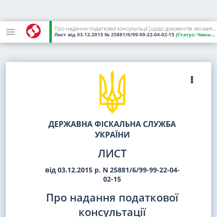
Про надання податкової консультації [щодо документів, які мають право вимагати контролюючі органи ДФС під час проведення планової перевірки]
Лист
від 03.12.2015
№ 25881/6/99-99-22-04-02-15
(Статус:
Чинний)
ДЕРЖАВНА ФІСКАЛЬНА СЛУЖБА
УКРАЇНИ
ЛИСТ
від 03.12.2015 р. N 25881/6/99-99-22-04-
02-15
Про надання податкової
консультації