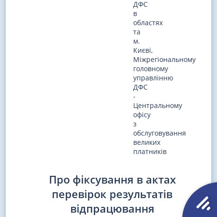
ДФС
в
областях
та
м.
Києві,
Міжрегіональному
головному
управлінню
ДФС
-
Центральному
офісу
з
обслуговування
великих
платників
Про фіксування в актах
перевірок результатів
відпрацювання