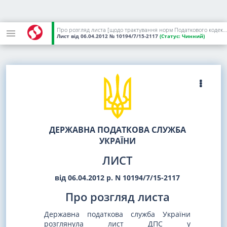
Про розгляд листа [щодо трактування норм Податкового кодексу України]
Лист
від 06.04.2012
№ 10194/7/15-2117
(Статус:
Чинний)
ДЕРЖАВНА ПОДАТКОВА СЛУЖБА
УКРАЇНИ
ЛИСТ
від 06.04.2012 р. N 10194/7/15-2117
Про розгляд листа
Державна податкова служба України
розглянула лист ДПС у