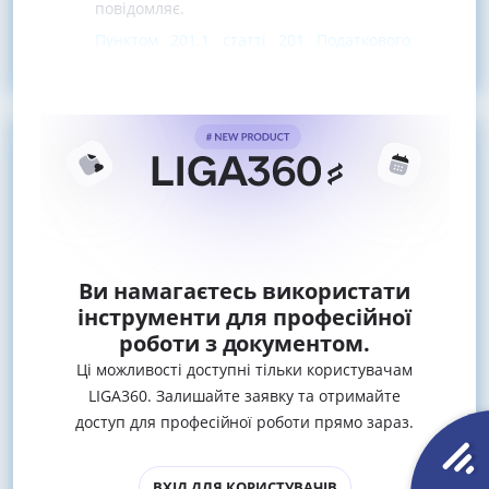
повідомляє.
Пунктом 201.1 статті 201 Податкового
кодексу України
Ви намагаєтесь використати
інструменти для професійної
роботи з документом.
Ці можливості доступні тільки користувачам
LIGA360. Залишайте заявку та отримайте
доступ для професійної роботи прямо зараз.
ВХІД ДЛЯ КОРИСТУВАЧІВ