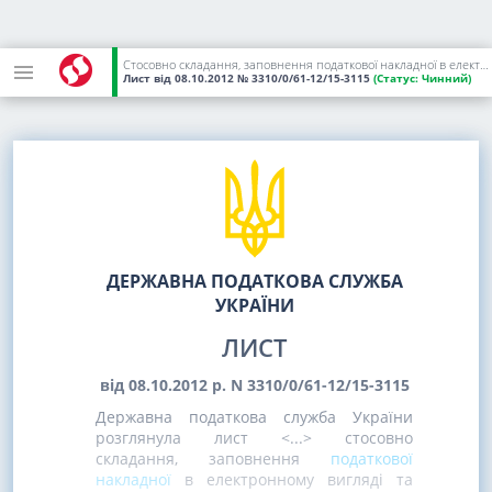
Стосовно складання, заповнення податкової накладної в електронному вигляді
Лист
від 08.10.2012
№ 3310/0/61-12/15-3115
(Статус:
Чинний)
ДЕРЖАВНА ПОДАТКОВА СЛУЖБА
УКРАЇНИ
ЛИСТ
від 08.10.2012 р. N 3310/0/61-12/15-3115
Державна податкова служба України
розглянула лист <...> стосовно
складання, заповнення
податкової
накладної
в електронному вигляді та