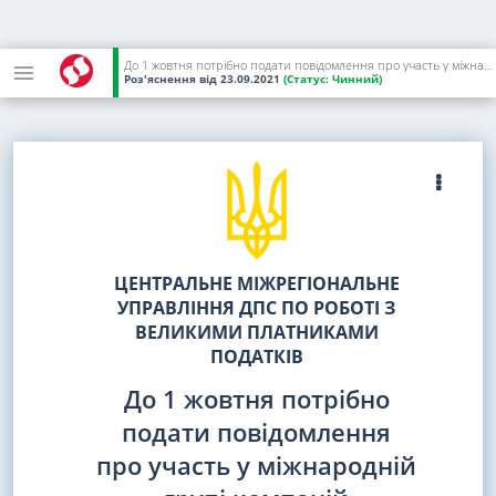
До 1 жовтня потрібно подати повідомлення про участь у міжнародній групі компаній
Роз'яснення
від 23.09.2021
(Статус:
Чинний)
ЦЕНТРАЛЬНЕ МІЖРЕГІОНАЛЬНЕ
УПРАВЛІННЯ ДПС ПО РОБОТІ З
ВЕЛИКИМИ ПЛАТНИКАМИ
ПОДАТКІВ
До 1 жовтня потрібно
подати повідомлення
про участь у міжнародній